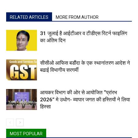
RELATED ARTICLES
MORE FROM AUTHOR
31 जुलाई है आईटीआर व टीडीएस रिटर्न फाइलिंग
का अंतिम दिन
सीसीओ आफिस बडौंदा के एक स्थानांतरण आदेश ने
बढाई विभागीय सरगर्मी
आयकर विभाग की ओर से आयोजित “प्रांरभ
2026” मे उधोग- व्यापार जगत की हस्तियों ने लिया
हिस्सा
MOST POPULAR