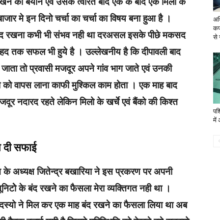
द‌ रखने का बयान एवं उसके त्वरित बाद एक के बाद एक मिलो के‌
ाजार मे इन दिनो चर्चा‌ का चर्चा‌ का विषय बना हुआ है ।
अध
कपड
 बंद रखना कभी भी संभव नही था दरअसल इसके‌ पीछे मकसद
से 
फी हद‌ तक सफल भी हुये है । उल्लेखनीय है कि दीपावली बाद
जाता तो‌ प्रवासी‌ मजदूर अपने गांव भाग जाते‌ एवं उनकी
दूरो को वापस लाना काफी मुश्किल काम होता । एक माह बाद
जदूर नदारद रहते लेकिन मिलो के खर्चे एवं बैंको की किश्त
पश्
में
ने दी‌ सफाई
 के अध्यक्ष जितेन्द्र बखारिया ने इस‌ प्रकरण पर अपनी
ूनिटो‌े के बंद रखने का फैसला मेरा व्यक्तिगत नही था ।
 सदस्यो‌ ने मिल कर एक माह बंद‌ रखने का फैसला लिया था अब