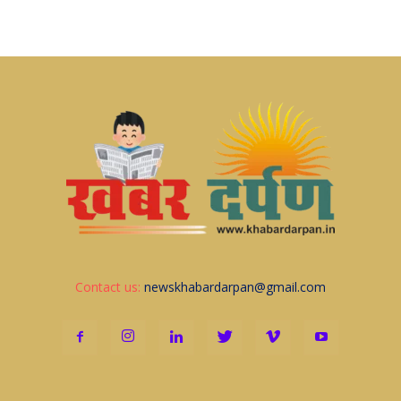
Contact us:
newskhabardarpan@gmail.com