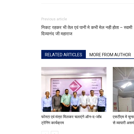
Previous article
निकट रहकर भी तेल एवं पानी मे कभी मेल नही होता – स्वामी
दिव्यानंद जी महाराज
RELATED ARTICLES
MORE FROM AUTHOR
फोस्टा एवं मंत्रा मिलकर चलाएंगे ऑन-द-जॉब
एसटीएम मे चुना
ट्रेनिंग कार्यक्रम
से व्यापारी असम