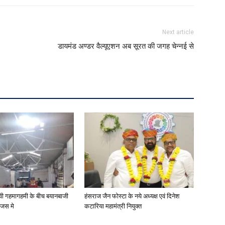
Next article
डायमंड अण्डर वैल्यूएशन अब सूरत की जगह चेन्नई से
वी गहमागहमी के बीच बयानबाजी
हंसराज जैन फोस्टा के नये अध्यक्ष एवं दिनेश
ंजस मे
कटारिया महामंत्री नियुक्त