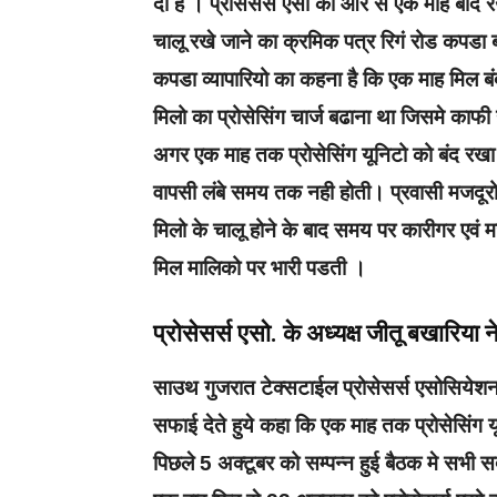
दी है ।‌ प्रोसेसर्स एसो‌‌ की‌ ओर से एक‌ माह बा
चालू रखे‌ जाने का क्रमिक पत्र रिगं रोड‌ कपडा‌ ब
कपडा व्यापारियो का कहना है कि एक माह मिल
मिलो का प्रोसेसिंग चार्ज‌ बढाना था‌ जिसमे का
अगर एक‌ माह तक प्रोसेसिंग यूनिटो‌ को बंद रखा 
वापसी‌ लंबे समय‌ तक नही‌ होती‌।‌ प्रवासी मज
मिलो के चालू होने के बाद समय‌ पर कारीगर एवं म
मिल मालिको पर भारी पडती ‌।
प्रोसेसर्स‌ एसो. के अध्यक्ष जीतू बखारिया 
साउथ गुजरात‌ टेक्सटाईल प्रोसेसर्स‌‌ एसोसियेशन
सफाई देते हुये‌ कहा कि एक माह तक प्रोसेसिंग य
पिछले 5 अक्टूबर को सम्पन्न हुई बैठक‌ मे सभी