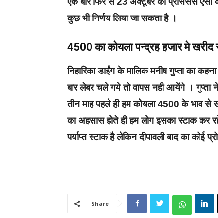
एक बार फिर से 23 अक्टूबर को प्रोसेसर्स‌ एसो की
कुछ‌ भी निर्णय‌ लिया जा‌ सकता है ।
4500 का कोयला पन्द्रह हजार मे खरीद रहे
निहारिका डाईंग के मालिक मनीष गुप्ता का कहना
बार लेबर चले गये तो वापस नही आयेंगे । गुप्ता‌
तीन माह पहले ही हम कोयला 4500 के भाव से ख
का अहसास होते ही‌ हम लोग इसका स्टाक कर रहे ह
पर्याप्त स्टाक है लेकिन दीपावली बाद का कोई प्रो
Share