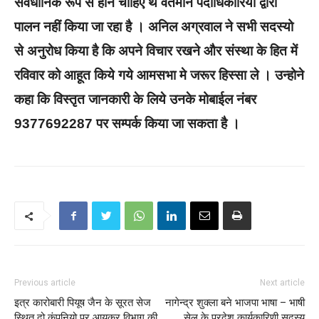
संवैधानिक रूप से होने चाहिए थे वर्तमान पदाधिकारियों द्वारा
पालन नहीं किया जा रहा है । अनिल अग्रवाल ने सभी सदस्यो
से अनुरोध किया है कि अपने विचार रखने और संस्था के हित में
रविवार को आहूत‌ किये गये आमसभा मे जरूर हिस्सा ले । उन्होने
कहा कि विस्तृत जानकारी के लिये उनके मोबाईल नंबर
9377692287 पर सम्पर्क किया जा सकता है ।
Previous article
Next article
इत्र कारोबारी पियूष जैन के सूरत सेज
नागेन्द्र शुक्ला बने भाजपा भाषा – भाषी
स्थित दो कंपनियो पर आयकर विभाग की
सेल के प्रदेश कार्यकारिणी सदस्य