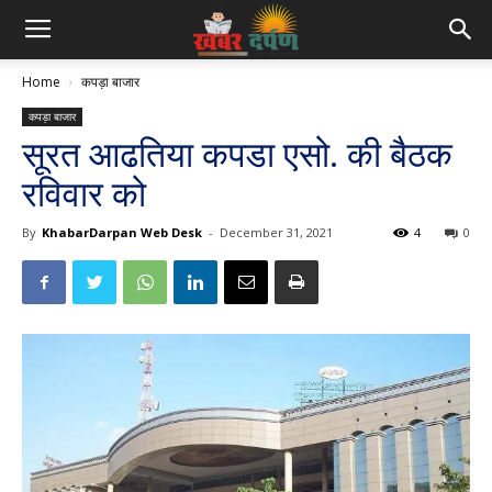
Home
कपड़ा बाजार
कपड़ा बाजार
सूरत आढतिया कपडा एसो. की बैठक
रविवार को
By
KhabarDarpan Web Desk
-
December 31, 2021
4
0