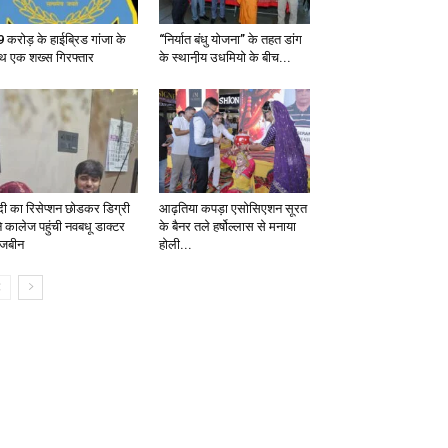
 करोड़ के हाईब्रिड गांजा के
“निर्यात बंधु योजना” के तहत डांग
थ एक शख्स गिरफ्तार
के स्थानी़य उधमियो के बीच...
दी का रिसेप्शन छोडकर डिग्री
आढ़तिया कपड़ा एसोसिएशन सूरत
े कालेज पहुंची नवबधू डाक्टर
के बैनर तले हर्षोल्लास से मनाया
हजबीन
होली...