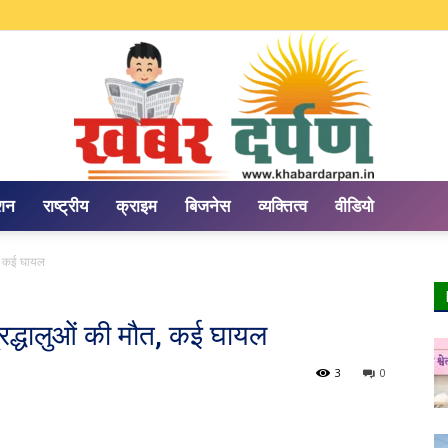
ेशन
राष्ट्रीय
क्राइम
बिजनेस
व्यक्तित्व
वीडियो
Khabar
ौत, कई घायल
 श्रद्धालुओं की मौत, कई घायल
3
0
Darpan