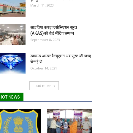
March 11, 2023
आड़तिया कपड़ा एसोसिएशन सूरत
(AKAS)की बोर्ड मीटिंग सम्पन्न
September 8, 2023
डायमंड अण्डर वैल्यूएशन अब सूरत की जगह
चेन्नई से
October 14, 2021
Load more
HOT NEWS