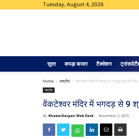
Tuesday, August 4, 2026
सूरत
कपड़ा बाजार
टैक्सेशन
ट्रांसपोर्ट
Home
राष्ट्रीय
वेंकटेश्वर मंदिर में भगदड़ से 9 श्रद्धालुओं की म
राष्ट्रीय
वेंकटेश्वर मंदिर में भगदड़ से 9
By
KhabarDarpan Web Desk
-
November 2, 2025