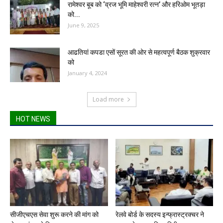
रामेश्वर बूब को ‘व्रज भूमि माहेश्वरी रत्न’ और हरिओम भूतड़ा
को...
June 9, 2025
आढतियां कपडा एसों सूरत की ओर से महत्वपूर्ण बैठक शुक्रवार
को
January 4, 2024
Load more
HOT NEWS
सीजीएचएस सेवा शुरू करने की मांग को
रेलवे बोर्ड के सदस्य इन्फ्रास्ट्रक्चर ने