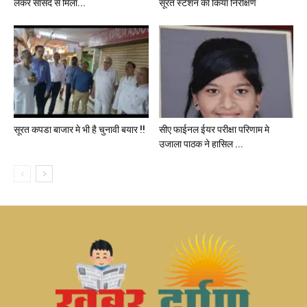
लेकर सांसद से मिला...
सूरत स्टेशन का किया निरीक्षण
सूरत कपडा बाजार मे भी है चुनावी‌ बयार !!
सीए फाईनल ईयर परीक्षा परिणाम मे
उजाला पाठक ने हासिल ...