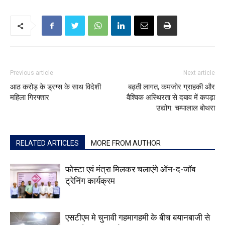
Previous article
Next article
आठ करोड़ के ड्रग्स के साथ विदेशी
बढ़ती लागत, कमजोर ग्राहकी और
महिला गिरफ्तार
वैश्विक अस्थिरता से दबाव में कपड़ा
उद्योग: चम्पालाल बोथरा
RELATED ARTICLES
MORE FROM AUTHOR
फोस्टा एवं मंत्रा मिलकर चलाएंगे ऑन-द-जॉब
ट्रेनिंग कार्यक्रम
एसटीएम मे चुनावी गहमागहमी के बीच बयानबाजी से