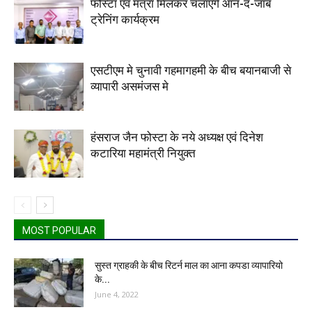
फोस्टा एवं मंत्रा मिलकर चलाएंगे ऑन-द-जॉब
ट्रेनिंग कार्यक्रम
एसटीएम मे चुनावी गहमागहमी के बीच बयानबाजी से
व्यापारी असमंजस मे
हंसराज जैन फोस्टा के नये अध्यक्ष एवं दिनेश
कटारिया महामंत्री नियुक्त
MOST POPULAR
सुस्त ग्राहकी के बीच रिटर्न माल का आना कपडा व्यापारियो
के...
June 4, 2022