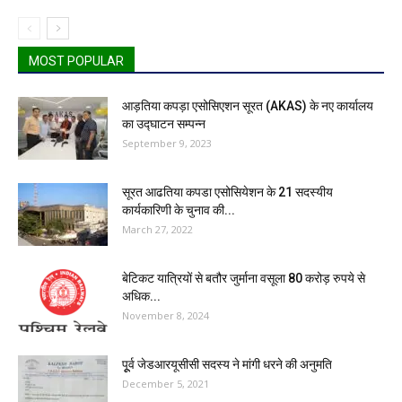
MOST POPULAR
आड़तिया कपड़ा एसोसिएशन सूरत (AKAS) के नए कार्यालय
का उद्घाटन सम्पन्न
September 9, 2023
सूरत आढतिया कपडा एसोसियेशन के 21 सदस्यीय
कार्यकारिणी के चुनाव की...
March 27, 2022
बेटिकट यात्रियों से बतौर जुर्माना वसूला 80 करोड़ रुपये से
अधिक...
November 8, 2024
पूूर्व जेडआरयूसीसी सदस्य‌ ने मांगी धरने की अनुमति
December 5, 2021