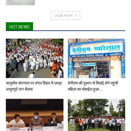
Load more
HOT NEWS
चातुर्मास संपन्नता पर मंगल विहार में उमड़ा
बेनीराम की दुकान से मिठाई लेने पहुंची
अभूतपूर्व जन सैलाब
महिला का मोबाईल हुआ...