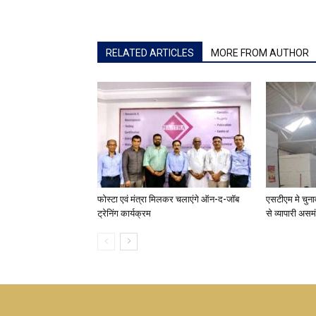
RELATED ARTICLES
MORE FROM AUTHOR
फोस्टा एवं मंत्रा मिलकर चलाएंगे ऑन-द-जॉब
एसटीएम मे चुना
ट्रेनिंग कार्यक्रम
से व्यापारी असम