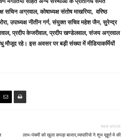
रवण मंगोतिया सहित अन्य संस्थाओं के प्रतिनिध समेत
्ष सचिन अग्रवाल, कोषाध्यक्ष संतोष माखरिया, वरिष्ठ
रा, उपाध्यक्ष नीतीन गर्ग, संयुक्त सचिव महेश जैन, सुरेन्द्र
्रवाल, प्रदीप केजरीवाल, प्रदीप खण्डेलवाल, संजय अग्रवाल
ंधु मौजूद रहे। इस अवसर पर बड़ी संख्या में मीडियाकर्मियों
Next article
ल
लाभ-पंचमी को खुला कपड़ा बाजार,व्यापारियो ने शुभ मूहूर्त मे की