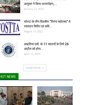
आयुक्त ने किया ध्वजारोहण,...
January 27, 2025
फोस्टा के तीन दिवसीय “तिरंगा महोत्सव” मे
रक्तदान शिविर एवं कवि...
August 13, 2022
आढतियां एसों. के 11 सदस्यों के लिये 26
अप्रैल को होगा...
April 12, 2025
Load more
HOT NEWS