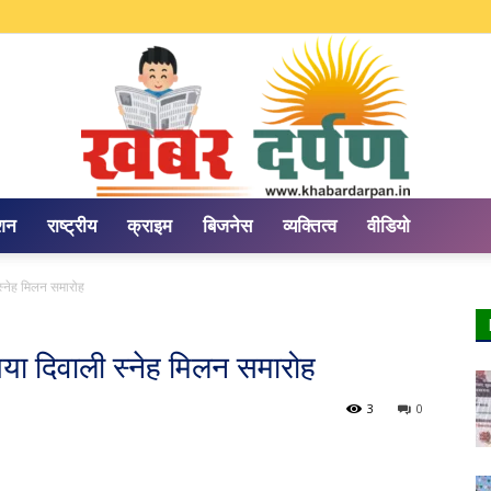
ेशन
राष्ट्रीय
क्राइम
बिजनेस
व्यक्तित्व
वीडियो
Khabar
स्नेह मिलन समारोह
गया दिवाली स्नेह मिलन समारोह
3
0
Darpan