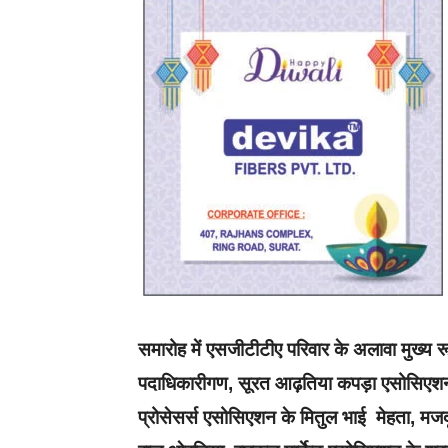
समारोह में एसजीटीटीए परिवार के अलावा मुख्य रू
पदाधिकारीगण, सूरत आढ़तिया कपड़ा एसोसिएशन (
प्रोसेसर्स एसोसिएशन के मितुल भाई मेहता, मजद