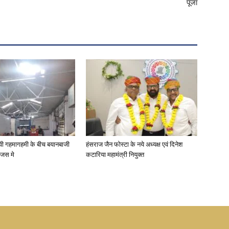
पूजा
वी गहमागहमी के बीच बयानबाजी
हंसराज जैन फोस्टा के नये अध्यक्ष एवं दिनेश
ंजस मे
कटारिया महामंत्री नियुक्त