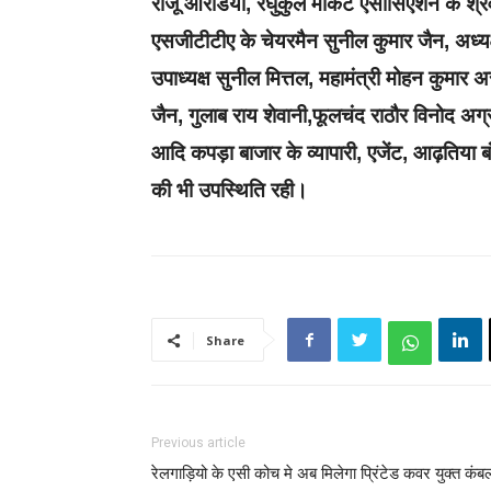
राजू ओरडिया, रघुकुल मार्केट एसोसिएशन के श्
एसजीटीटीए के चेयरमैन सुनील कुमार जैन, अध्यक
उपाध्यक्ष सुनील मित्तल, महामंत्री मोहन कुमार अरो
जैन, गुलाब राय शेवानी,फूलचंद राठौर विनोद अग
आदि कपड़ा बाजार के व्यापारी, एजेंट, आढ़तिया ब
की भी उपस्थिति रही।
Share
Previous article
रेलगाड़ियो के एसी कोच मे अब मिलेगा प्रिंटेड कवर युक्त कंब